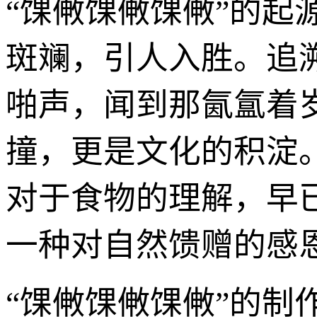
“馃敒馃敒馃敒”的
斑斓，引人入胜。追
啪声，闻到那氤氲着
撞，更是文化的积淀
对于食物的理解，早
一种对自然馈赠的感
“馃敒馃敒馃敒”的制