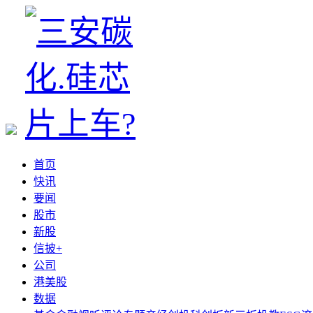
首页
快讯
要闻
股市
新股
信披+
公司
港美股
数据