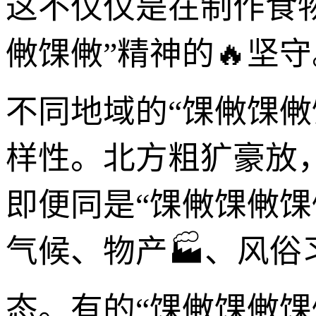
这不仅仅是在制作食
敒馃敒”精神的🔥坚守
不同地域的“馃敒馃
样性。北方粗犷豪放
即便同是“馃敒馃敒馃
气候、物产🏭、风
态。有的“馃敒馃敒馃