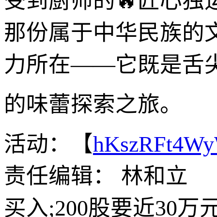
受到厨师的🔥匠心
那份属于中华民族的
力所在——它既是舌尖
的味蕾探索之旅。
活动：【
hKszRFt4W
责任编辑： 林和立
买入;200股要近3