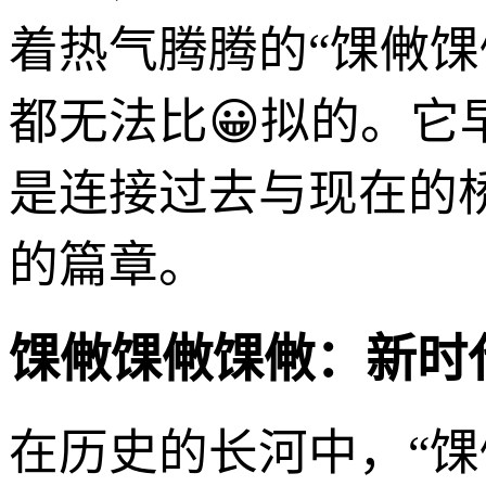
着热气腾腾的“馃敒
都无法比😀拟的。
是连接过去与现在的
的篇章。
馃敒馃敒馃敒：新时
在历史的长河中，“