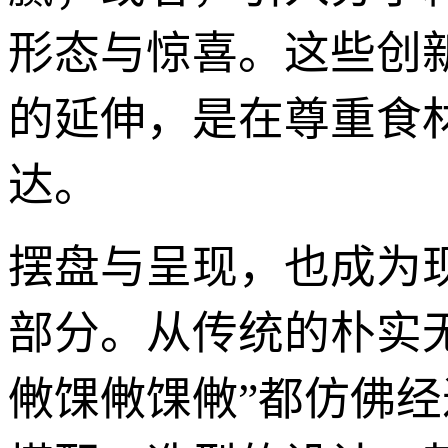
形态与惊喜。这些创
的延伸，是在尊重食
达。
摆盘与呈现，也成为
部分。从传统的朴实无
敒馃敒馃敒”都仿佛