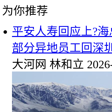
为你推荐
平安人寿回应上?
部分异地员工回深
大河网
林和立
2026