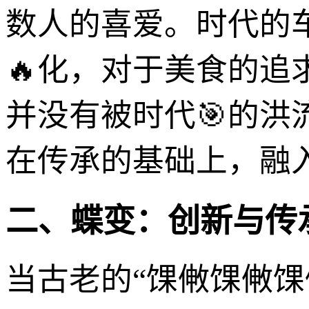
数人的喜爱。时代的
🔥化，对于美食的追
并没有被时代🎯的
在传承的基础上，融
二、蝶变：创新与传
当古老的“馃敒馃敒馃