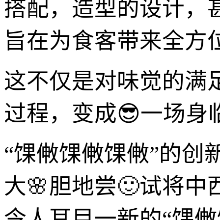
搭配，造型的设计，
旨在为食客带来全方
这不仅是对味觉的满
过程，变成😎一场身
“馃敒馃敒馃敒”的创
大🌸胆地尝🙂试将
令人耳目一新的“馃敒