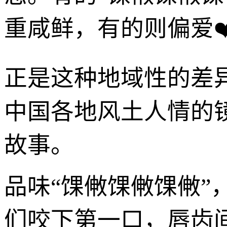
重咸鲜，有的则偏爱❤
正是这种地域性的差
中国各地风土人情的
故事。
品味“馃敒馃敒馃敒
们咬下第一口，唇齿