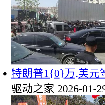
特朗普1{0}万,美
驱动之家
2026-01-2