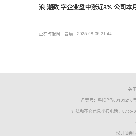
浪,潮数,字企业盘中涨近8% 公司
证券时报网
曹晨
2025-08-05 21:44
关
备案号：
粤ICP备09109218
违法和不良信息举报电话：0755-83
深圳证券