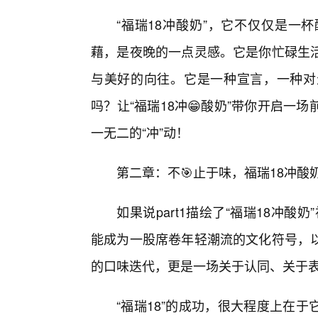
“福瑞18冲酸奶”，它不仅仅是一
藉，是夜晚的一点灵感。它是你忙碌生
与美好的向往。它是一种宣言，一种对
吗？让“福瑞18冲😁酸奶”带你开启
一无二的“冲”动！
第二章：不🎯止于味，福瑞18冲酸
如果说part1描绘了“福瑞18冲酸
能成为一股席卷年轻潮流的文化符号，
的口味迭代，更是一场关于认同、关于
“福瑞18”的成功，很大程度上在