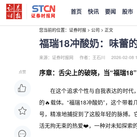
首页
快讯
要闻
股市
您当前的位置：
证券时报
>
公司
>
正文
福瑞18冲酸奶：味蕾
来源：证券时报网
作者：王石川
2026-02-08 
序章：舌尖上的破晓，当“福瑞18
点赞
在这个追求个性与自我表达的时代
的🔥载体。“福瑞18冲酸奶”，这个带
号，精准地捕捉到了这股年轻的脉搏。
活无拘无束的热爱❤️，一种对未知探索