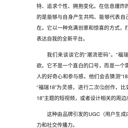
特、追求个性、拥抱变化。在信息爆炸
的是能够与自身产生共鸣、能够代表自己
在。它以一种充满创意和惊喜的方式，打
表达自我的全新平台。
我们来谈谈它的“潮流密码”。“福瑞
欲。它不是一个直白的口号，而是一个
人的好奇心和参与感。他们会去猜测“1
“福瑞18”为灵感，进行二次🤔创作
18”主题的短视频，或者设计相关的周边
这种由品牌引发的UGC（用户生成
力和社交传播力。